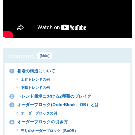
Contents
[
hide
]
相場の構造について
1
上昇トレンドの例
下降トレンドの例
トレンド相場における2種類のブレイク
2
オーダーブロック(OrderBlock、OB）とは
3
オーダーブロックの例
オーダーブロックの引き方
4
売りのオーダーブロック（BeOB）