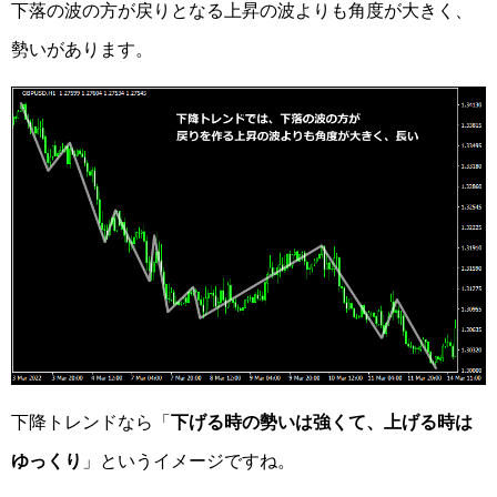
下落の波の方が戻りとなる上昇の波よりも角度が大きく、
勢いがあります。
下降トレンドなら「
下げる時の勢いは強くて、上げる時は
ゆっくり
」というイメージですね。