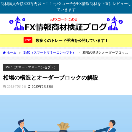
商材購入金額300万円以上！！元FXコーチがFX情報商材を正直にレビューし
ていきます
数多くのトレード手法を公開しています！
FSC
ホーム
SMC（スマートマネーコンセプト）
相場の構造とオーダーブロック
の解説
SMC（スマートマネーコンセプト）
相場の構造とオーダーブロックの解説
2022年5月9日
2025年2月23日