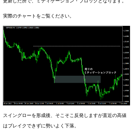
更新した所で、ミティゲーション・ブロックとなります。
実際のチャートをご覧ください。
スイングローを形成後、そこそこ反発しますが直近の高値
はブレイクできずに勢いよく下落。