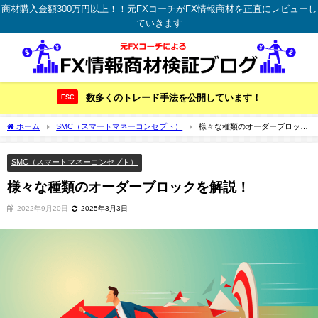
商材購入金額300万円以上！！元FXコーチがFX情報商材を正直にレビューし
ていきます
数多くのトレード手法を公開しています！
FSC
ホーム
SMC（スマートマネーコンセプト）
様々な種類のオーダーブロック
を解説！
SMC（スマートマネーコンセプト）
様々な種類のオーダーブロックを解説！
2022年9月20日
2025年3月3日