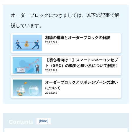
オーダーブロックにつきましては、以下の記事で解
説しています。
相場の構造とオーダーブロックの解説
2022.5.9
【初心者向け！】スマートマネーコンセプ
ト（SMC）の概要と狙い所について解説！
2022.8.1
オーダーブロックとサポレジゾーンの違い
について
2022.9.7
Contents
[
hide
]