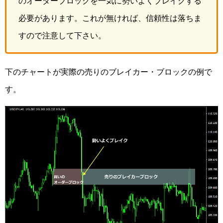
のオーダーブロックを一気に勢いよくブレイクする
必要があります。これが無ければ、信頼性は落ちま
すので注意して下さい。
下のチャートが実際の売りのブレイカー・ブロックの例で
す。