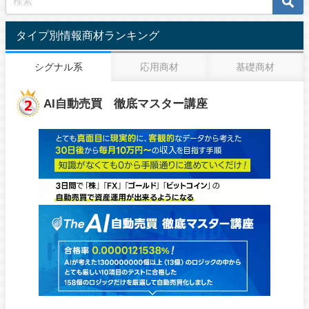
タイプ別情報商材ランキング
シグナル系
応用商材
基礎商材
AI自動売買 徹底マスター講座