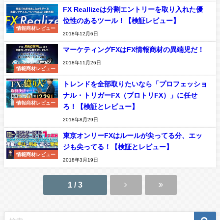
FX Reallizeは分割エントリーを取り入れた優
位性のあるツール！【検証レビュー】
情報商材レビュー
2018年12月6日
マーケティングFXはFX情報商材の異端児だ！
2018年11月26日
情報商材レビュー
トレンドを全部取りたいなら「プロフェッショ
ナル・トリガーFX（プロトリFX）」に任せ
情報商材レビュー
ろ！【検証とレビュー】
2018年8月29日
東京オンリーFXはルールが尖ってる分、エッ
ジも尖ってる！【検証とレビュー】
情報商材レビュー
2018年3月19日
1 / 3