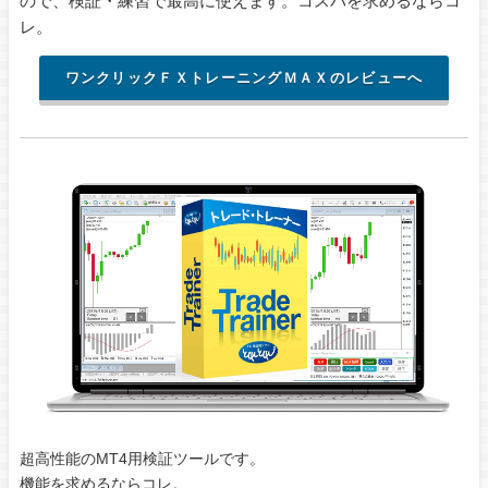
ので、検証・練習で最高に使えます。コスパを求めるならコ
レ。
ワンクリックＦＸトレーニングＭＡＸのレビューへ
超高性能のMT4用検証ツールです。
機能を求めるならコレ。