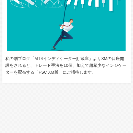
私の別ブログ「MT4インディケーター貯蔵庫」よりXMの口座開
設をされると、トレード手法を10個、加えて超希少なインジケー
ターを配布する「FSC XM版」にご招待します。