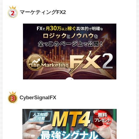
マーケティングFX2
CyberSignalFX