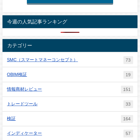
今週の人気記事ランキング
カテゴリー
SMC（スマートマネーコンセプト）
73
OBIM検証
19
情報商材レビュー
151
トレードツール
33
検証
164
インディケーター
57