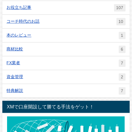
お役立ち記事
107
コーチ時代のお話
10
本のレビュー
1
商材比較
6
FX業者
7
資金管理
2
特典解説
7
XMで口座開設して勝てる手法をゲット！