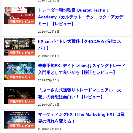
2020年2月19日
トレーダー和也監督 Quartet Technic
Academy（カルテット・テクニック・アカデ
情報商材レビュー
ミー）【レビュー】
2019年12月8日
FXismデイトレ大百科【クセはあるが超コス
パ！】
情報商材レビュー
2019年10月4日
未来予知FX -デイトレism-はスイングトレード
入門用として良いかも【検証とレビュー】
情報商材レビュー
2019年5月30日
「ぷーさん式逆張りトレードマニュアル 火
花」の発想は面白い！【レビュー】
情報商材レビュー
2019年3月27日
マーケティングFX（The Marketing FX）は業
界の流れを変える！
情報商材レビュー
2018年12月13日