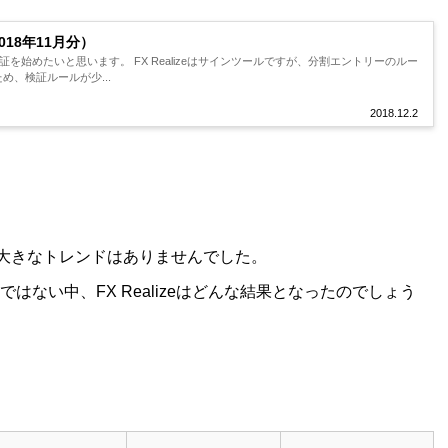
2018年11月分）
eの検証を始めたいと思います。 FX Realizeはサインツールですが、分割エントリーのルー
め、検証ルールが少...
2018.12.2
、大きなトレンドはありませんでした。
ない中、FX Realizeはどんな結果となったのでしょう