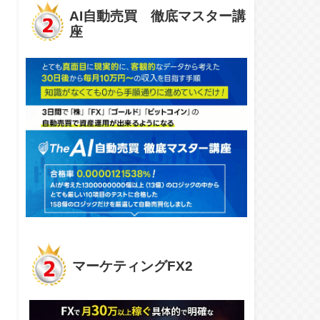
AI自動売買 徹底マスター講
座
マーケティングFX2