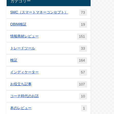
カテゴリー
SMC（スマートマネーコンセプト）
73
OBIM検証
19
情報商材レビュー
151
トレードツール
33
検証
164
インディケーター
57
お役立ち記事
107
コーチ時代のお話
10
本のレビュー
1