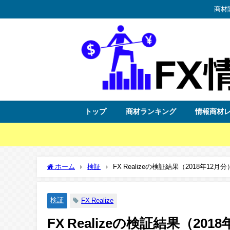
商材
トップ
商材ランキング
情報商材
ホーム
検証
FX Realizeの検証結果（2018年12月分
検証
FX Realize
FX Realizeの検証結果（201