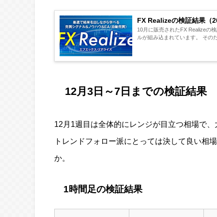
FX Realizeの検証結果（
10月に販売されたFX Realiz
ルが組み込まれています。 そのた
12月3日～7日までの検証結果
12月1週目は全体的にレンジが目立つ相場で
トレンドフォロー派にとっては決して良い相場では
か。
1時間足の検証結果