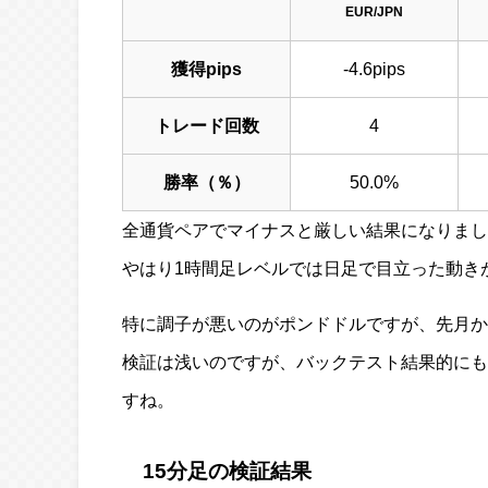
EUR/JPN
獲得pips
-4.6pips
トレード回数
4
勝率（％）
50.0%
全通貨ペアでマイナスと厳しい結果になりまし
やはり1時間足レベルでは日足で目立った動き
特に調子が悪いのがポンドドルですが、先月か
検証は浅いのですが、バックテスト結果的にも
すね。
15分足の検証結果