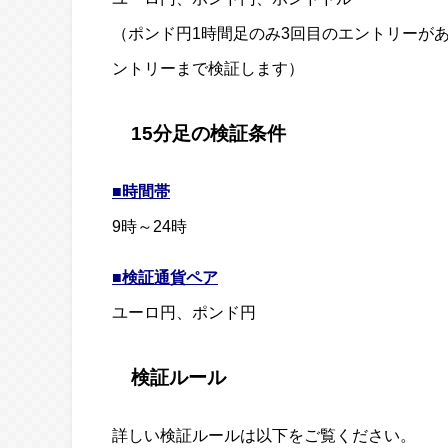
（ポンド円1時間足のみ3回目のエントリーが
ントリーまで検証します）
15分足の検証条件
■時間帯
9時～24時
■検証通貨ペア
ユーロ円、ポンド円
検証ルール
詳しい検証ルールは以下をご覧ください。