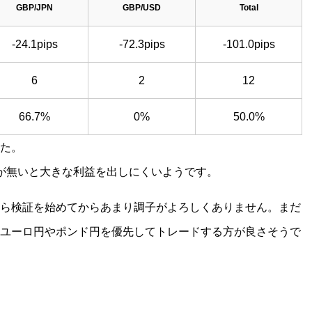
GBP/JPN
GBP/USD
Total
-24.1pips
-72.3pips
-101.0pips
6
2
12
66.7%
0%
50.0%
た。
が無いと大きな利益を出しにくいようです。
ら検証を始めてからあまり調子がよろしくありません。まだ
ユーロ円やポンド円を優先してトレードする方が良さそうで