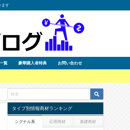
きます
一覧
豪華購入者特典
お問い合わせ
タイプ別情報商材ランキング
シグナル系
応用商材
基礎商材