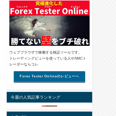
ウェブブラウザで稼働する検証ツールです。
トレーディングビューを使っている人やSMCト
レーダーならコレ
Forex Tester Onlineのレビューへ
今週の人気記事ランキング