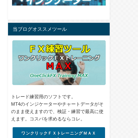
当ブログオススメツール
トレード練習用のソフトです。
MT4のインジケーターやチャートデータがそ
のまま使えますので、検証・練習で最高に使
えます。コスパを求めるならコレ。
ワンクリックＦＸトレーニングＭＡＸ