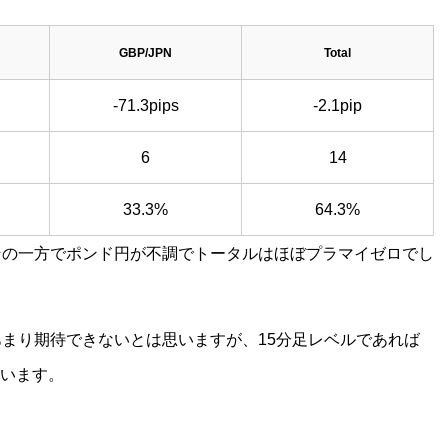
GBP/JPN
Total
-71.3pips
-2.1pip
6
14
33.3%
64.3%
その一方でポンド円が不調でトータルはほぼプラマイゼロでし
あまり期待できないとは思いますが、15分足レベルであれば
います。