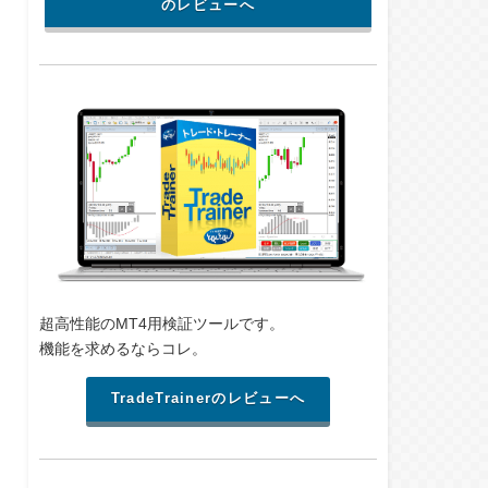
のレビューへ
超高性能のMT4用検証ツールです。
機能を求めるならコレ。
TradeTrainerのレビューへ