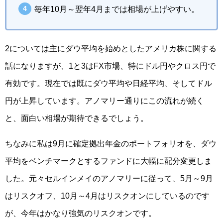
毎年10月～翌年4月までは相場が上げやすい。
2については主にダウ平均を始めとしたアメリカ株に関する
話になりますが、1と3はFX市場、特にドル円やクロス円で
有効です。現在では既にダウ平均や日経平均、そしてドル
円が上昇しています。アノマリー通りにこの流れが続く
と、面白い相場が期待できるでしょう。
ちなみに私は9月に確定拠出年金のポートフォリオを、ダウ
平均をベンチマークとするファンドに大幅に配分変更しま
した。元々セルインメイのアノマリーに従って、5月～9月
はリスクオフ、10月～4月はリスクオンにしているのです
が、今年はかなり強気のリスクオンです。