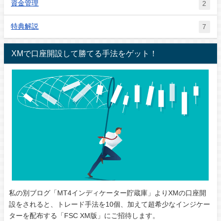
資金管理
2
特典解説
7
XMで口座開設して勝てる手法をゲット！
私の別ブログ「MT4インディケーター貯蔵庫」よりXMの口座開
設をされると、トレード手法を10個、加えて超希少なインジケー
ターを配布する「FSC XM版」にご招待します。