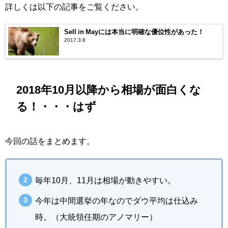
詳しくは以下の記事をご覧ください。
Sell in Mayには本当に明確な優位性があった！
2017.3.8
2018年10月以降から相場が面白くな
る！・・・はず
今回の話をまとめます。
毎年10月、11月は相場が動きやすい。
今年は中間選挙の年なのでダウ平均は仕込み
時。（大統領任期のアノマリー）