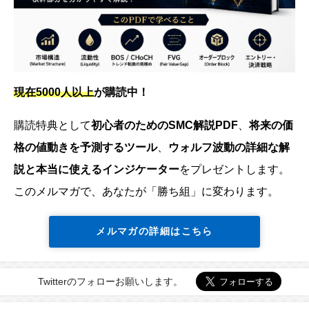
現在5000人以上
が購読中！
購読特典として
初心者のためのSMC解説PDF
、
将来の価
格の値動きを予測するツール
、
ウォルフ波動の詳細な解
説と本当に使えるインジケーター
をプレゼントします。
このメルマガで、あなたが「勝ち組」に変わります。
メルマガの詳細はこちら
Twitterのフォローお願いします。