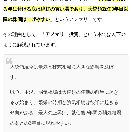
る年に付ける底は絶好の買い場であり、大統領就任3年目以
降の株価は上げやすい
」というアノマリーです。
その理由として、「
アノマリー投資
」という本では以下の
ように解説されています。
大統領選挙は景気と株式相場に大きな影響を及ぼ
す。
戦争、不況、弱気相場は大統領の任期の前半に起き
るか始まり、繁栄の時期と強気相場は後半に起きる
傾向がある。最大の上昇は、就任後2年間の弱気相場
のあとの3年目に現れやすい。