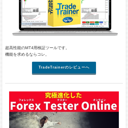
超高性能のMT4用検証ツールです。
機能を求めるならコレ。
TradeTrainerのレビューへ