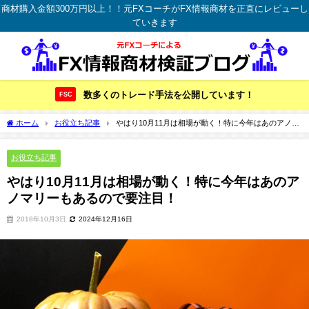
商材購入金額300万円以上！！元FXコーチがFX情報商材を正直にレビューし
ていきます
数多くのトレード手法を公開しています！
FSC
ホーム
お役立ち記事
やはり10月11月は相場が動く！特に今年はあのアノマ
リーもあるので要注目！
お役立ち記事
やはり10月11月は相場が動く！特に今年はあのア
ノマリーもあるので要注目！
2018年10月3日
2024年12月16日