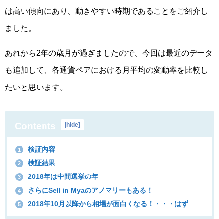
は高い傾向にあり、動きやすい時期であることをご紹介し
ました。
あれから2年の歳月が過ぎましたので、今回は最近のデータ
も追加して、各通貨ペアにおける月平均の変動率を比較し
たいと思います。
Contents
[
hide
]
検証内容
1
検証結果
2
2018年は中間選挙の年
3
さらにSell in Myaのアノマリーもある！
4
2018年10月以降から相場が面白くなる！・・・はず
5