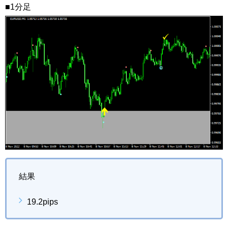
■1分足
結果
19.2pips