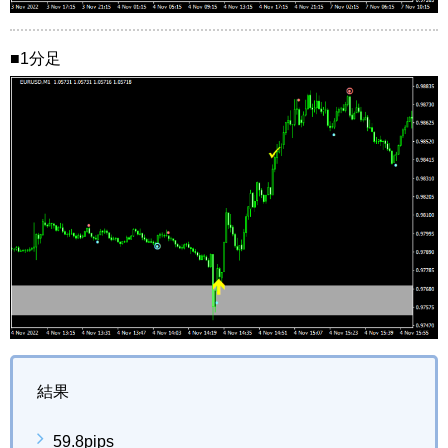
■1分足
結果
59.8pips