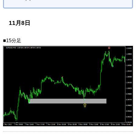
11月8日
■15分足