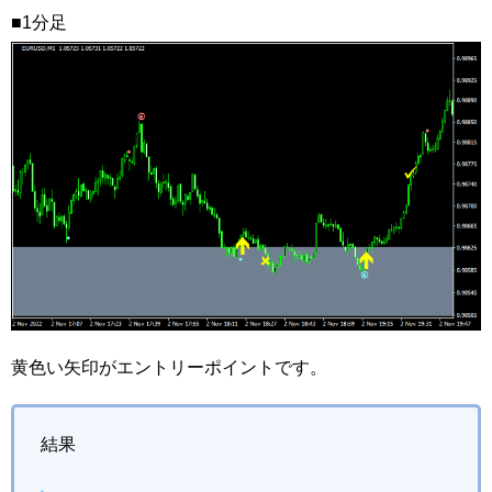
■1分足
黄色い矢印がエントリーポイントです。
結果