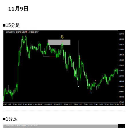
11月9日
■15分足
■1分足