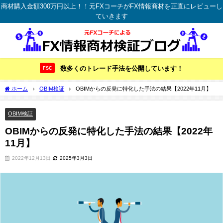
商材購入金額300万円以上！！元FXコーチがFX情報商材を正直にレビューし
ていきます
数多くのトレード手法を公開しています！
FSC
ホーム
OBIM検証
OBIMからの反発に特化した手法の結果【2022年11月】
OBIM検証
OBIMからの反発に特化した手法の結果【2022年
11月】
2022年12月13日
2025年3月3日