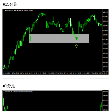
■15分足
■1分足