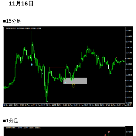
11月16日
■15分足
■1分足