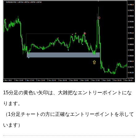
15分足の黄色い矢印は、大雑把なエントリーポイントにな
ります。
（1分足チャートの方に正確なエントリーポイントを示して
います）