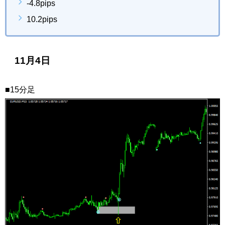
-4.8pips
10.2pips
11月4日
■15分足