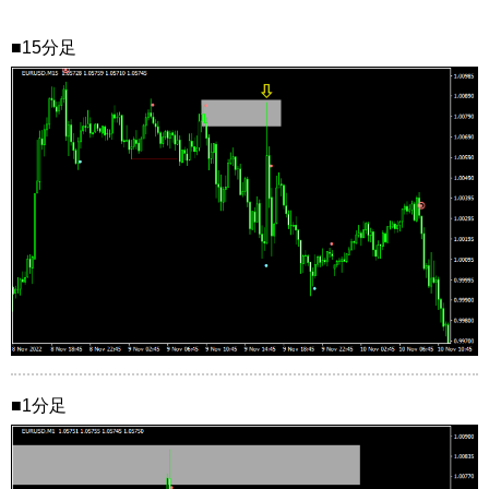
■15分足
■1分足