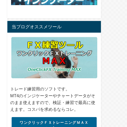
当ブログオススメツール
トレード練習用のソフトです。
MT4のインジケーターやチャートデータがそ
のまま使えますので、検証・練習で最高に使
えます。コスパを求めるならコレ。
ワンクリックＦＸトレーニングＭＡＸ