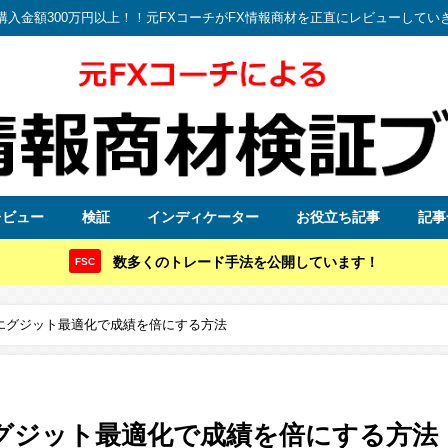
購入金額300万円以上！！元FXコーチがFX情報商材を正直にレビューしてい
レビュー
検証
インディケーター
お役立ち記事
記事
数多くのトレード手法を公開しています！
FSC
のエグジット最適化で成績を倍にする方法
エグジット最適化で成績を倍にする方法