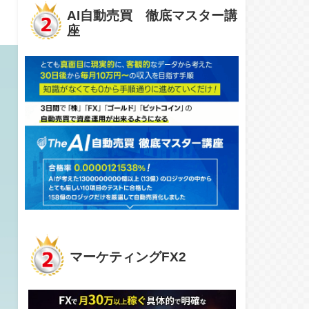
AI自動売買 徹底マスター講
座
マーケティングFX2