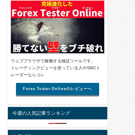
ウェブブラウザで稼働する検証ツールです。
トレーディングビューを使っている人やSMCト
レーダーならコレ
Forex Tester Onlineのレビューへ
今週の人気記事ランキング