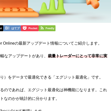
st
はてブ
Pocket
Feedly
ter Onlineの最新アップデート情報についてご紹介します。
て大幅なアップデートがあり、
裁量トレーダーにとって非常に実
り）をデータで最適化できる「エグジット最適化」です。
るのであれば、エグジット最適化は神機能になります。これ
トなのかが統計的に分かります。