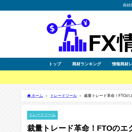
商材
トップ
商材ランキング
情報商材
ホーム
トレードツール
裁量トレード革命！FTO
トレードツール
裁量トレード革命！FTOの