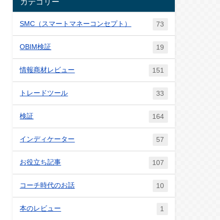
カテゴリー
SMC（スマートマネーコンセプト）
73
OBIM検証
19
情報商材レビュー
151
トレードツール
33
検証
164
インディケーター
57
お役立ち記事
107
コーチ時代のお話
10
本のレビュー
1