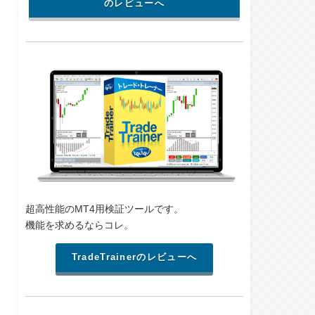
のレビューへ
超高性能のMT4用検証ツールです。
機能を求めるならコレ。
TradeTrainerのレビューへ