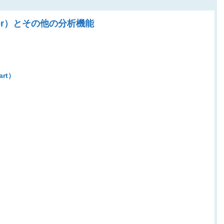
izer）とその他の分析機能
rt）