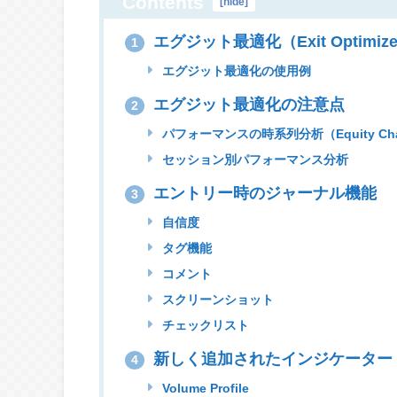
Contents
[
hide
]
エグジット最適化（Exit Optim
1
エグジット最適化の使用例
エグジット最適化の注意点
2
パフォーマンスの時系列分析（Equity Cha
セッション別パフォーマンス分析
エントリー時のジャーナル機能
3
自信度
タグ機能
コメント
スクリーンショット
チェックリスト
新しく追加されたインジケーター
4
Volume Profile