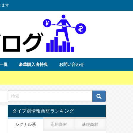
きます
一覧
豪華購入者特典
お問い合わせ
タイプ別情報商材ランキング
シグナル系
応用商材
基礎商材