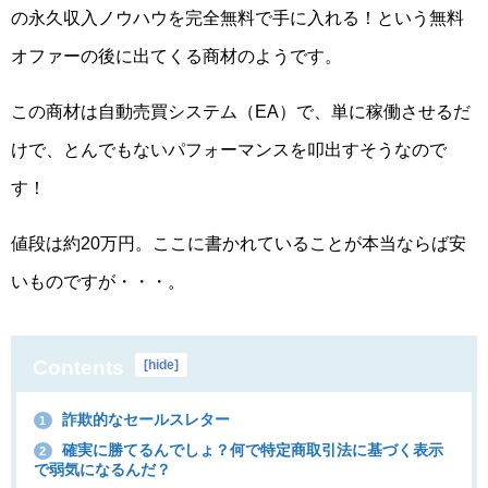
の永久収入ノウハウを完全無料で手に入れる！という無料
オファーの後に出てくる商材のようです。
この商材は自動売買システム（EA）で、単に稼働させるだ
けで、とんでもないパフォーマンスを叩出すそうなので
す！
値段は約20万円。ここに書かれていることが本当ならば安
いものですが・・・。
Contents
[
hide
]
詐欺的なセールスレター
1
確実に勝てるんでしょ？何で特定商取引法に基づく表示
2
で弱気になるんだ？