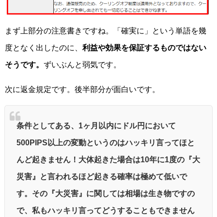
まず上部分の注意書きですね。「確実に」という単語を幾
度となく出したのに、
利益や効果を保証するものではない
そうです。
ずいぶんと弱気です。
次に返金規定です。後半部分が面白いです。
条件としてある、1ヶ月以内にドル円において
500PIPS以上の変動というのはハッキリ言ってほと
んど起きません！大体起きた場合は10年に1度の『大
災害』と言われるほど起きる確率は極めて低いで
す。その『大災害』に関しては相場は生き物ですの
で、私もハッキリ言ってどうすることもできません