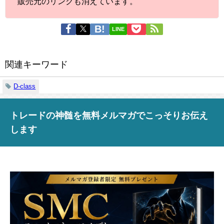
販売元のリンクも消えています。
LINE
関連キーワード
D-class
トレードの神髄を無料メルマガでこっそりお伝え
します