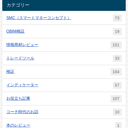
カテゴリー
SMC（スマートマネーコンセプト）
73
OBIM検証
19
情報商材レビュー
151
トレードツール
33
検証
164
インディケーター
57
お役立ち記事
107
コーチ時代のお話
10
本のレビュー
1