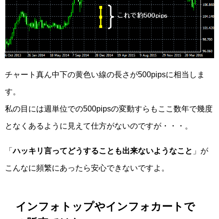
チャート真ん中下の黄色い線の長さが500pipsに相当しま
す。
私の目には週単位での500pipsの変動すらもここ数年で幾度
となくあるように見えて仕方がないのですが・・・。
「
ハッキリ言ってどうすることも出来ないようなこと
」が
こんなに頻繁にあったら安心できないですよ。
インフォトップやインフォカートで