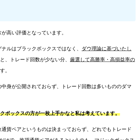
方が高い評価となっています。
グナルはブラックボックスではなく、
ダウ理論に基づいたし
と、トレード回数が少ない分、
厳選して高勝率・高損益率の
す。
の中身が公開されておらず、トレード回数は多いもののダマ
クボックスの方が一枚上手かなと私は考えています。
象通貨ペアというものは決まっておらず、どれでもトレード