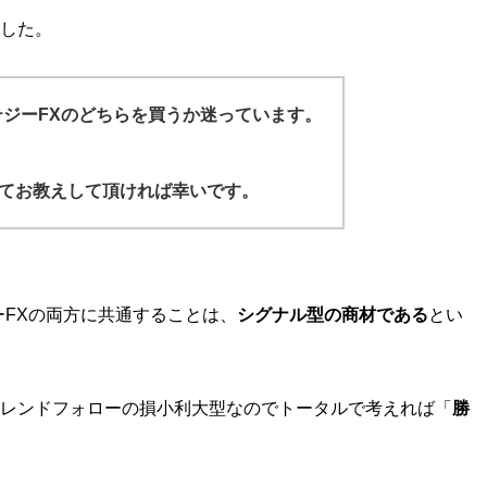
した。
テジーFXのどちらを買うか迷っています。
てお教えして頂ければ幸いです。
ーFXの両方に共通することは、
シグナル型の商材である
とい
レンドフォローの損小利大型なのでトータルで考えれば「
勝