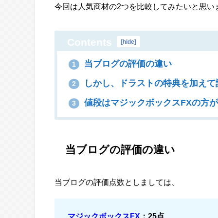
今回は人気商材の2つを比較してみたいと思い
Contents
[
hide
]
当ブログの評価の違い
1
しかし、ドラストの特典を加えて
2
値段はマジックボックスFXの方
3
当ブログの評価の違い
当ブログの評価点数としましては、
マジックボックスFX
：25点