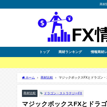
商材
トップ
商材ランキング
情報商材
ホーム
商材比較
マジックボックスFXとドラゴン・
商材比較
ドラゴン・ストラテジーFX
マジックボックスFXとドラ