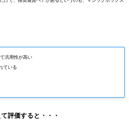
足だけで、推奨通貨ペアがあるというのも、マジックボックス
えて汎用性が高い
れている
えて評価すると・・・