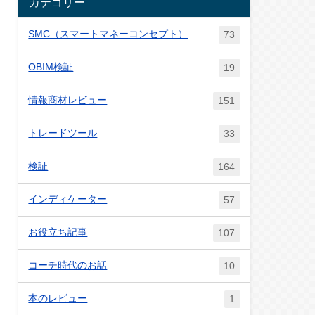
カテゴリー
SMC（スマートマネーコンセプト）
73
OBIM検証
19
情報商材レビュー
151
トレードツール
33
検証
164
インディケーター
57
お役立ち記事
107
コーチ時代のお話
10
本のレビュー
1