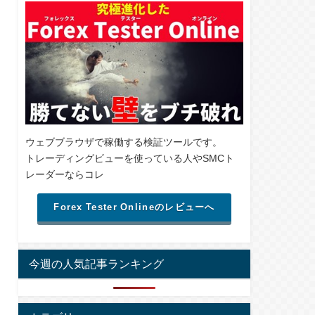
ウェブブラウザで稼働する検証ツールです。
トレーディングビューを使っている人やSMCト
レーダーならコレ
Forex Tester Onlineのレビューへ
今週の人気記事ランキング