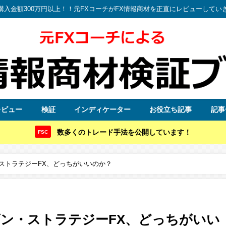
購入金額300万円以上！！元FXコーチがFX情報商材を正直にレビューしてい
レビュー
検証
インディケーター
お役立ち記事
記事
数多くのトレード手法を公開しています！
FSC
ストラテジーFX、どっちがいいのか？
ゴン・ストラテジーFX、どっちがいい