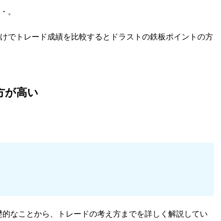
・。
けでトレード成績を比較するとドラストの鉄板ポイントの方
方が高い
。
礎的なことから、トレードの考え方までを詳しく解説してい