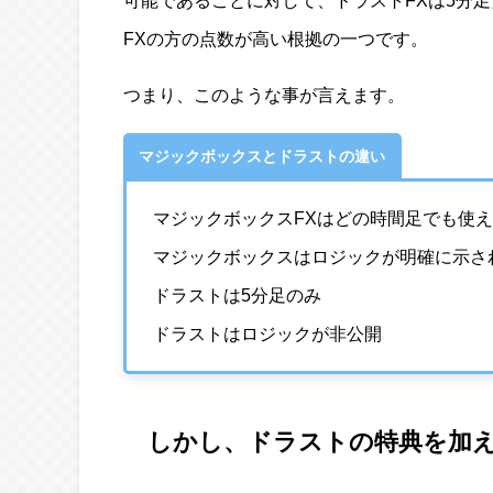
可能であることに対して、ドラストFXは5分
FXの方の点数が高い根拠の一つです。
つまり、このような事が言えます。
マジックボックスとドラストの違い
マジックボックスFXはどの時間足でも使
マジックボックスはロジックが明確に示さ
ドラストは5分足のみ
ドラストはロジックが非公開
しかし、ドラストの特典を加