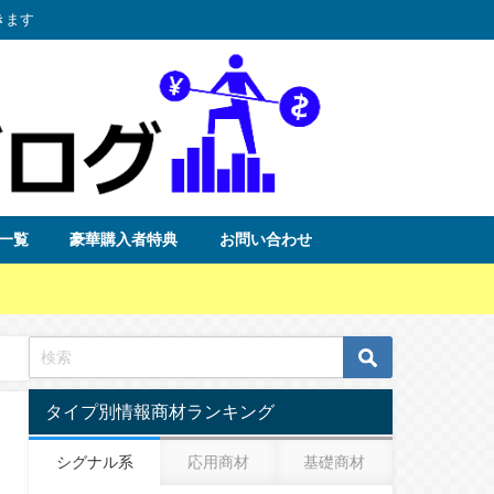
きます
一覧
豪華購入者特典
お問い合わせ
タイプ別情報商材ランキング
シグナル系
応用商材
基礎商材