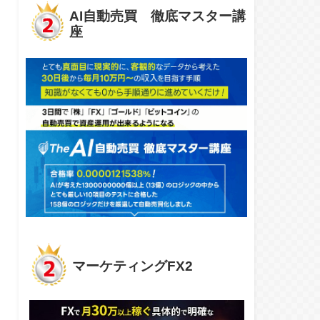
AI自動売買 徹底マスター講
座
マーケティングFX2