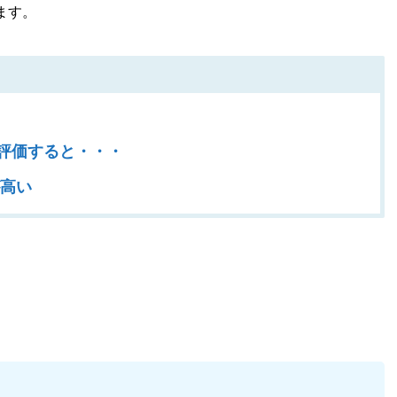
ます。
評価すると・・・
が高い