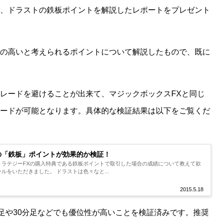
、ドラストの鉄板ポイントを解説したレポートをプレゼント
の高いと考えられるポイントについて解説したもので、既に
レードを避けることが出来て、マジックボックスFXと同じ
ードが可能となります。具体的な検証結果は以下をご覧くだ
の「鉄板」ポイントが効果的か検証！
トラテジーFXの購入特典である鉄板ポイントで取引した場合の成績について教えて欲
ルをいただきました。 ドラストは色々なと...
2015.5.18
分足や30分足などでも優位性が高いことを検証済みです。推奨