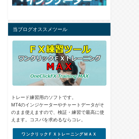
当ブログオススメツール
トレード練習用のソフトです。
MT4のインジケーターやチャートデータがそ
のまま使えますので、検証・練習で最高に使
えます。コスパを求めるならコレ。
ワンクリックＦＸトレーニングＭＡＸ