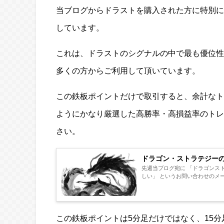
当ブログからドラストを購入された方に特別に
しています。
これは、ドラストのシグナルの中で最も優位性
多くの方からご利用して頂いています。
この鉄板ポイントだけで取引すると、余計なト
ようにかなり厳選した高勝率・高損益率のトレ
さい。
ドラゴン・ストラテジー
先週当ブログ宛に 「ドラゴンス
しい」 というお問い合わせのメー
この鉄板ポイントは5分足だけではなく、15