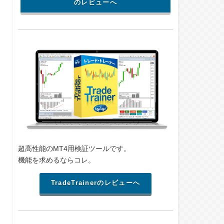
のレビューへ
超高性能のMT4用検証ツールです。
機能を求めるならコレ。
TradeTrainerのレビューへ