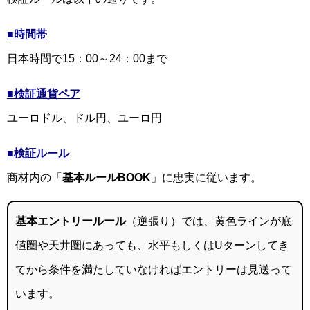
■時間帯
日本時間で15：00～24：00まで
■検証通貨ペア
ユーロドル、ドル円、ユーロ円
■検証ルール
商材内の「
基本ルールBOOK
」に忠実に従います。
基本エントリールール
（逆張り）では、黄色ラインが底
値圏や天井圏にあっても、水平もしくはUターンしてき
てから条件を満たしていなければエントリーは見送って
います。