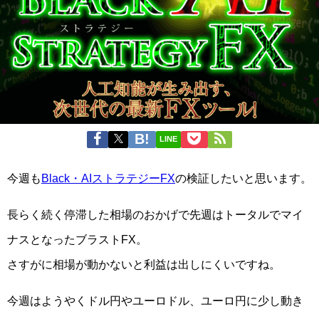
LINE
今週も
Black・AIストラテジーFX
の検証したいと思います。
長らく続く停滞した相場のおかげで先週はトータルでマイ
ナスとなったブラストFX。
さすがに相場が動かないと利益は出しにくいですね。
今週はようやくドル円やユーロドル、ユーロ円に少し動き