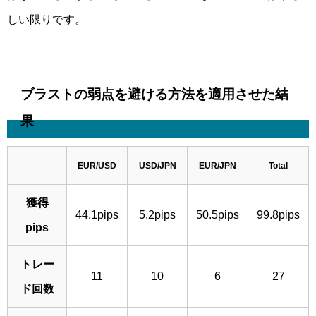
しい限りです。
ブラストの弱点を避ける方法を適用させた結
果
EUR/USD
USD/JPN
EUR/JPN
Total
獲得
44.1pips
5.2pips
50.5pips
99.8pips
pips
トレー
11
10
6
27
ド回数