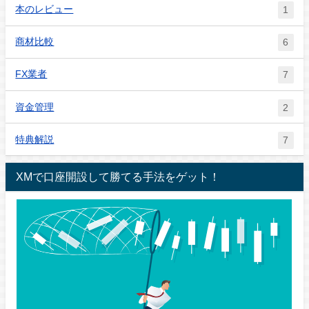
本のレビュー
1
商材比較
6
FX業者
7
資金管理
2
特典解説
7
XMで口座開設して勝てる手法をゲット！