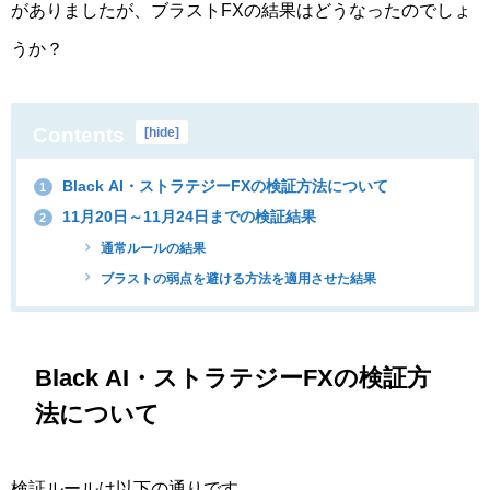
がありましたが、ブラストFXの結果はどうなったのでしょ
うか？
Contents
[
hide
]
Black AI・ストラテジーFXの検証方法について
1
11月20日～11月24日までの検証結果
2
通常ルールの結果
ブラストの弱点を避ける方法を適用させた結果
Black AI・ストラテジーFXの検証方
法について
検証ルールは以下の通りです。