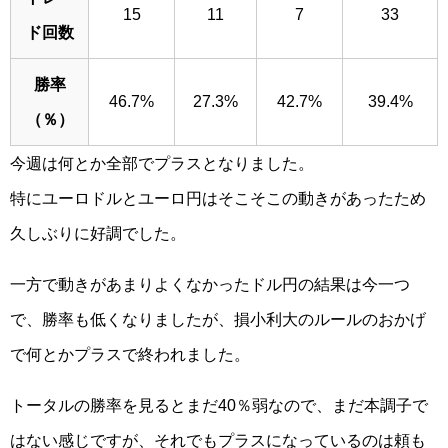
15
11
7
33
ド回数
勝率
46.7%
27.3%
42.7%
39.4%
（％）
今週は何とか全部でプラスとなりました。
特にユーロドルとユーロ円はそこそこの動きがあったため
久しぶりに好調でした。
一方で動きがあまりよくなかったドル円の結果は今一つ
で、勝率も低くなりましたが、損小利大のルールのおかげ
で何とかプラスで終われました。
トータルの勝率を見るとまだ40％弱なので、まだ本調子で
はない感じですが、それでもプラスになっているのは頼も