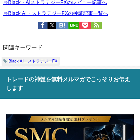
⇒Black・AIストラテジーFXのレビュー記事へ
⇒Black AI・ストラテジーFXの検証記事一覧へ
LINE
関連キーワード
Black AI・ストラテジーFX
トレードの神髄を無料メルマガでこっそりお伝え
します