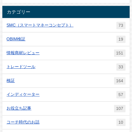
カテゴリー
SMC（スマートマネーコンセプト）
73
OBIM検証
19
情報商材レビュー
151
トレードツール
33
検証
164
インディケーター
57
お役立ち記事
107
コーチ時代のお話
10