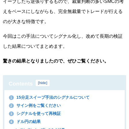
イープしたら逆張りするもので、裁量判断の多いSMCの考
えをベースにしながらも、完全無裁量でトレードが行える
のが大きな特徴です。
今回はこの手法についてシグナル化し、改めて長期の検証
した結果についてまとめます。
驚きの結果となりましたので、ぜひご覧ください。
Contents
[
hide
]
15分足スイープ手法のシグナルについて
1
サイン例をご覧ください
2
シグナルを使って再検証
3
ドル円の結果
4