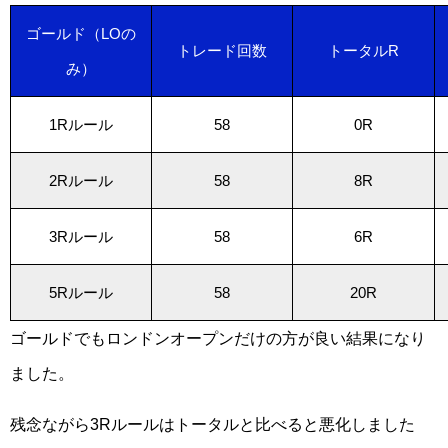
ゴールド（LOの
トレード回数
トータルR
み）
1Rルール
58
0R
2Rルール
58
8R
3Rルール
58
6R
5Rルール
58
20R
ゴールドでもロンドンオープンだけの方が良い結果になり
ました。
残念ながら3Rルールはトータルと比べると悪化しました