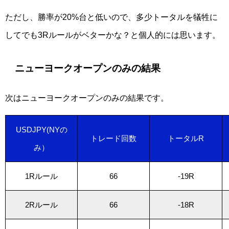
ただし、勝率が20%台と低いので、多少トータルを犠牲に
してでも3Rルールがベターかな？と個人的には思います。
ニューヨークオープンのみの結果
次はニューヨークオープンのみの結果です。
USDJPY(NYの
トレード回数
トータルR
み）
1Rルール
66
-19R
2Rルール
66
-18R