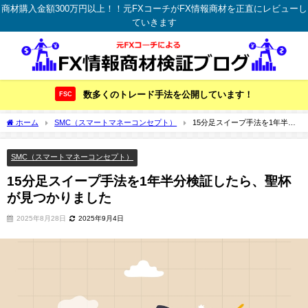
商材購入金額300万円以上！！元FXコーチがFX情報商材を正直にレビューし
ていきます
数多くのトレード手法を公開しています！
FSC
ホーム
SMC（スマートマネーコンセプト）
15分足スイープ手法を1年半分
検証したら、聖杯が見つかりました
SMC（スマートマネーコンセプト）
15分足スイープ手法を1年半分検証したら、聖杯
が見つかりました
2025年8月28日
2025年9月4日