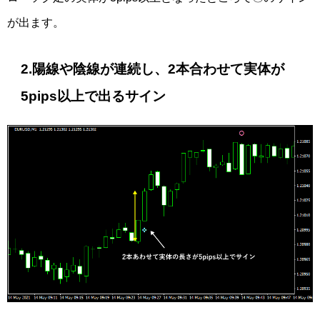
が出ます。
2.陽線や陰線が連続し、2本合わせて実体が
5pips以上で出るサイン