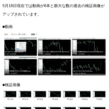
5月18日現在では動画が6本と膨大な数の過去の検証画像が
アップされています。
■動画
■検証画像