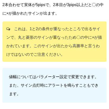
2本合わせて実体が5pipsで、2本目が3pips以上だと〇の中
に×が描かれたサインが出ます。
これは、1と2の条件が重なったところで出るサイ
ンで、丸と菱形のサインが重なったため〇の中に×が描
かれています。このサインが出たから高勝率と言うわ
けではないのでご注意ください。
値幅についてはパラメーター設定で変更できます。
また、サイン点灯時にアラートを鳴らすこともでき
ます。