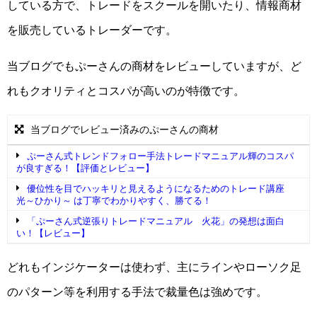
している方で、トレードをスクールを開いたり、情報商材
を販売しているトレーダーです。
当ブログでもぷーさんの商材をレビューしていますが、ど
れもクオリティとコスパが高いのが特徴です。
当ブログでレビュー済みのぷーさんの商材
ぷーさん式トレンドフォロー手法トレードマニュアル輝のコスパ
が良すぎる！【評価とレビュー】
優位性を目でハッキリと見えるようになるためのトレード講座
光～ひかり～ は丁寧でわかりやすく、勝てる！
「ぷーさん式逆張りトレードマニュアル 火花」の発想は面白
い！【レビュー】
どれもインジケーターは使わず、主にラインやローソク足
のパターン等を利用する手法で裁量色は強めです。