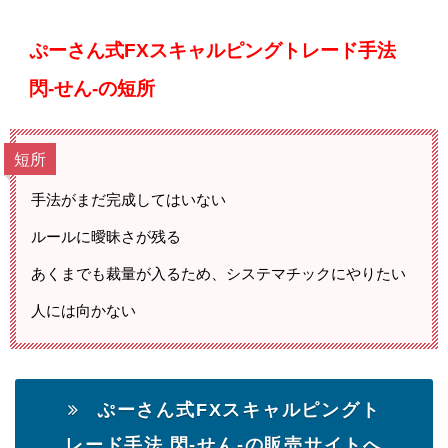
ぷーさん式FXスキャルピングトレード手法
閃-せん-の短所
短所
手法がまだ完成してはいない
ルールに曖昧さが残る
あくまでも裁量が入るため、システマチックにやりたい
人には向かない
ぷーさん式FXスキャルピングト
レード手法 閃-せん-の販売サイトへ