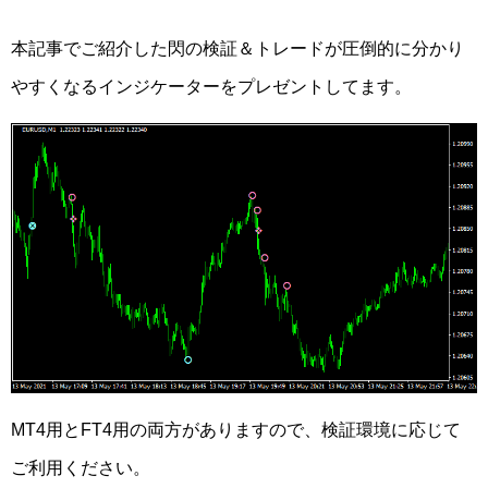
本記事でご紹介した閃の検証＆トレードが圧倒的に分かり
やすくなるインジケーターをプレゼントしてます。
MT4用とFT4用の両方がありますので、検証環境に応じて
ご利用ください。