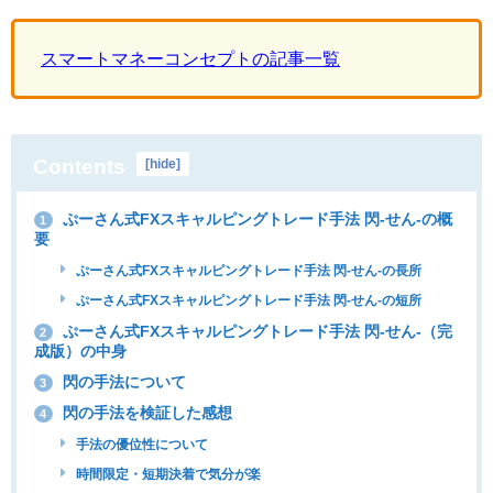
スマートマネーコンセプトの記事一覧
Contents
[
hide
]
ぷーさん式FXスキャルピングトレード手法 閃-せん-の概
1
要
ぷーさん式FXスキャルピングトレード手法 閃-せん-の長所
ぷーさん式FXスキャルピングトレード手法 閃-せん-の短所
ぷーさん式FXスキャルピングトレード手法 閃-せん-（完
2
成版）の中身
閃の手法について
3
閃の手法を検証した感想
4
手法の優位性について
時間限定・短期決着で気分が楽