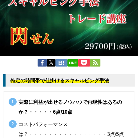
LINE
特定の時間帯で仕掛けるスキャルピング手法
実際に利益が出せるノウハウで再現性はあるの
か？・・・・・6点/10点
コストパフォーマンス
は？・・・・・・・・・・・・・・・・3点/5点