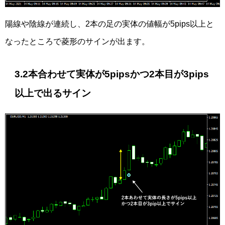
陽線や陰線が連続し、2本の足の実体の値幅が5pips以上と
なったところで菱形のサインが出ます。
3.2本合わせて実体が5pipsかつ2本目が3pips
以上で出るサイン