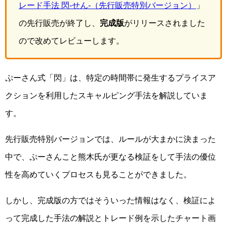
レード手法 閃-せん-（先行販売特別バージョン）
」
の先行販売が終了し、
完成版
がリリースされました
ので改めてレビューします。
ぷーさん式「閃」は、特定の時間帯に発生するプライスア
クションを利用したスキャルピング手法を解説していま
す。
先行販売特別バージョンでは、ルールが大まかに決まった
中で、ぷーさんこと熊木氏が更なる検証をして手法の優位
性を高めていくプロセスも見ることができました。
しかし、完成版の方ではそういった情報はなく、検証によ
って完成した手法の解説とトレード例を示したチャート画