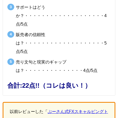
サポートはどう
か？・・・・・・・・・・・・・・・・・・・4
点/5点
販売者の信頼性
は？・・・・・・・・・・・・・・・・・・・5
点/5点
売り文句と現実のギャップ
は？・・・・・・・・・・・・・・4点/5点
合計:22点!!（コレは良い！）
以前レビューした「
ぷーさん式FXスキャルピングト