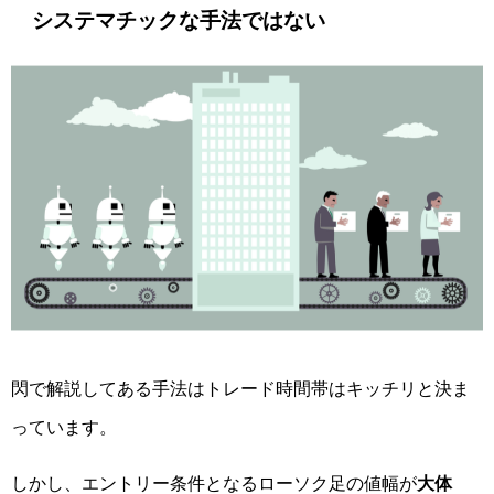
システマチックな手法ではない
閃で解説してある手法はトレード時間帯はキッチリと決ま
っています。
しかし、エントリー条件となるローソク足の値幅が
大体