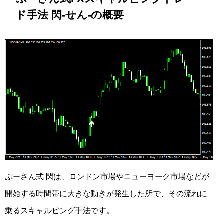
ド手法 閃-せん-の概要
ぷーさん式 閃は、ロンドン市場やニューヨーク市場などが
開始する時間帯に大きな動きが発生した所で、その流れに
乗るスキャルピング手法です。