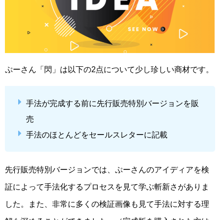
ぷーさん「閃」は以下の2点について少し珍しい商材です。
手法が完成する前に先行販売特別バージョンを販
売
手法のほとんどをセールスレターに記載
先行販売特別バージョンでは、ぷーさんのアイディアを検
証によって手法化するプロセスを見て学ぶ斬新さがありま
した。また、非常に多くの検証画像も見て手法に対する理