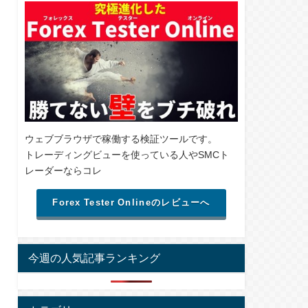
ウェブブラウザで稼働する検証ツールです。
トレーディングビューを使っている人やSMCト
レーダーならコレ
Forex Tester Onlineのレビューへ
今週の人気記事ランキング