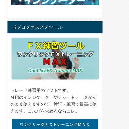
当ブログオススメツール
トレード練習用のソフトです。
MT4のインジケーターやチャートデータがそ
のまま使えますので、検証・練習で最高に使
えます。コスパを求めるならコレ。
ワンクリックＦＸトレーニングＭＡＸ