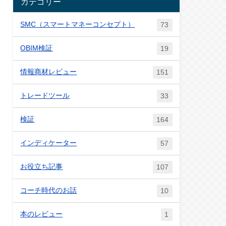
カテゴリー
SMC（スマートマネーコンセプト）
73
OBIM検証
19
情報商材レビュー
151
トレードツール
33
検証
164
インディケーター
57
お役立ち記事
107
コーチ時代のお話
10
本のレビュー
1