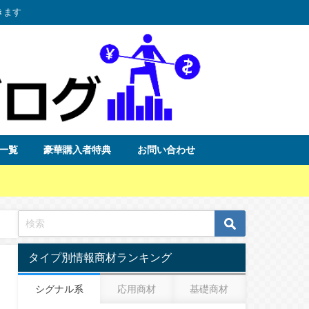
きます
一覧
豪華購入者特典
お問い合わせ
タイプ別情報商材ランキング
シグナル系
応用商材
基礎商材