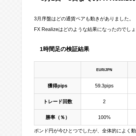
3月序盤はどの通貨ペアも動きがありました。
FX Realizeはどのような結果になったのでし
1時間足の検証結果
EUR/JPN
獲得pips
59.3pips
トレード回数
2
勝率（％）
100%
ポンド円が今ひとつでしたが、全体的によく動い