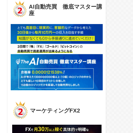
AI自動売買 徹底マスター講
座
マーケティングFX2