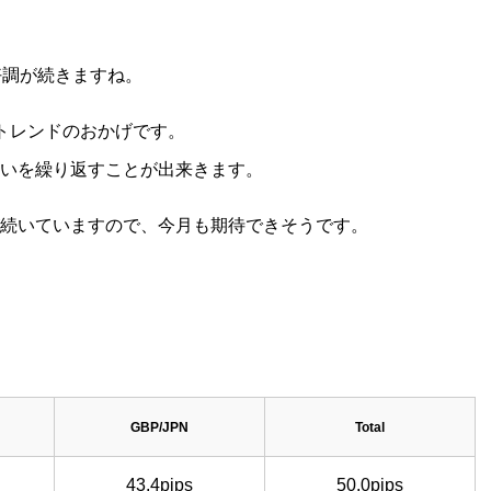
好調が続きますね。
トレンドのおかげです。
いを繰り返すことが出来きます。
相場が続いていますので、今月も期待できそうです。
GBP/JPN
Total
43.4pips
50.0pips