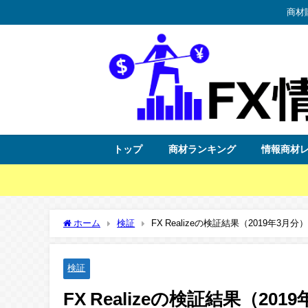
商材
トップ
商材ランキング
情報商材
ホーム
検証
FX Realizeの検証結果（2019年3月分
検証
FX Realizeの検証結果（201