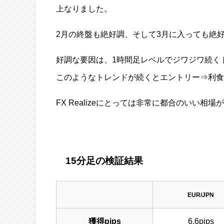
上なりました。
2月の終盤も絶好調、そして3月に入っても絶
好調な要因は、1時間足レベルでジワジワ続く
このようなトレンドが続くとエントリー⇒利食
FX Realizeにとっては非常に都合のいい
15分足の検証結果
EUR/JPN
獲得pips
6.6pips