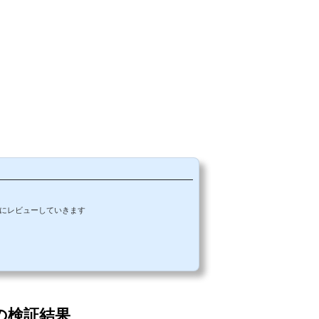
直にレビューしていきます
zeの検証結果