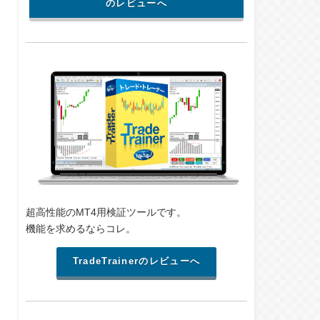
のレビューへ
超高性能のMT4用検証ツールです。
機能を求めるならコレ。
TradeTrainerのレビューへ