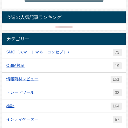
今週の人気記事ランキング
カテゴリー
SMC（スマートマネーコンセプト）
73
OBIM検証
19
情報商材レビュー
151
トレードツール
33
検証
164
インディケーター
57