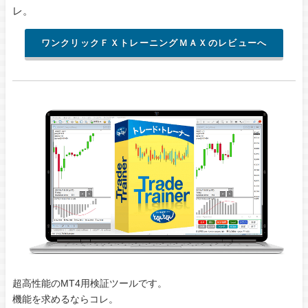
レ。
ワンクリックＦＸトレーニングＭＡＸのレビューへ
超高性能のMT4用検証ツールです。
機能を求めるならコレ。