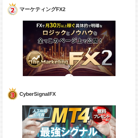
マーケティングFX2
CyberSignalFX