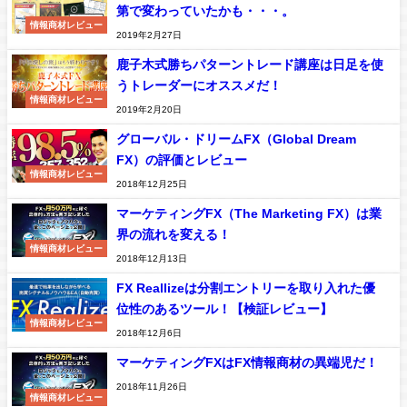
第で変わっていたかも・・・。
情報商材レビュー
2019年2月27日
鹿子木式勝ちパターントレード講座は日足を使
うトレーダーにオススメだ！
情報商材レビュー
2019年2月20日
グローバル・ドリームFX（Global Dream
FX）の評価とレビュー
情報商材レビュー
2018年12月25日
マーケティングFX（The Marketing FX）は業
界の流れを変える！
情報商材レビュー
2018年12月13日
FX Reallizeは分割エントリーを取り入れた優
位性のあるツール！【検証レビュー】
情報商材レビュー
2018年12月6日
マーケティングFXはFX情報商材の異端児だ！
2018年11月26日
情報商材レビュー