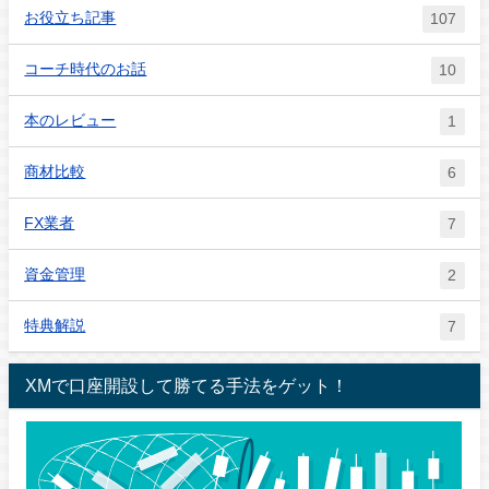
お役立ち記事
107
コーチ時代のお話
10
本のレビュー
1
商材比較
6
FX業者
7
資金管理
2
特典解説
7
XMで口座開設して勝てる手法をゲット！