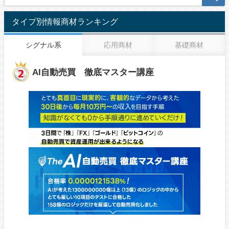
タイプ別情報商材ランキング
シグナル系
応用商材
基礎商材
AI自動売買 徹底マスター講座