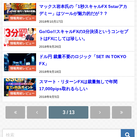
マックス岩本氏の「1秒スキャルFX 5starアカ
デミー」はツールが魅力的だが？？
情報商材レビュー
2018年10月17日
Go!Go!!スキャルFXの3分決済というコンセプ
トはFXにしては珍しい。
情報商材レビュー
2018年9月26日
ドル円 裁量不要のロジック「SET IN TOKYO
FX」
情報商材レビュー
2018年9月18日
スマート・リターンFXは裁量無しで年間
17,000pips取れるらしい
情報商材レビュー
2018年9月5日
3 / 13