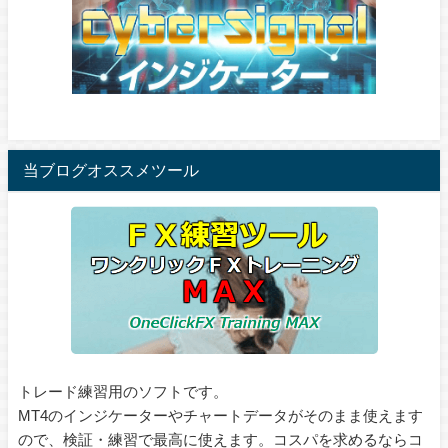
当ブログオススメツール
トレード練習用のソフトです。
MT4のインジケーターやチャートデータがそのまま使えます
ので、検証・練習で最高に使えます。コスパを求めるならコ