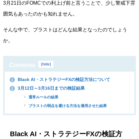
3月21日のFOMCでの利上げ前と言うことで、少し警戒下雰
囲気もあったのかも知れません。
そんな中で、ブラストはどんな結果となったのでしょう
か。
Contents
[
hide
]
Black AI・ストラテジーFXの検証方法について
1
3月12日～3月16日までの検証結果
2
通常ルールの結果
ブラストの弱点を避ける方法を適用させた結果
Black AI・ストラテジーFXの検証方