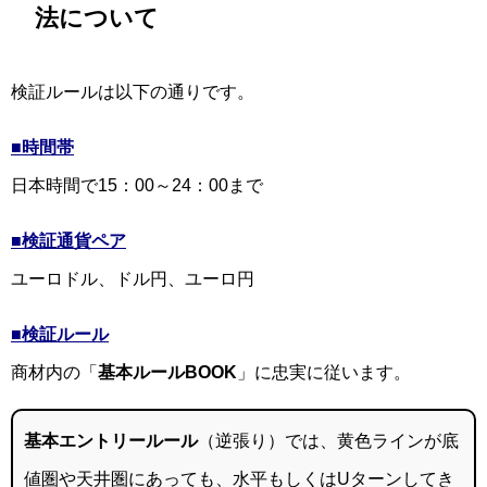
法について
検証ルールは以下の通りです。
■時間帯
日本時間で15：00～24：00まで
■検証通貨ペア
ユーロドル、ドル円、ユーロ円
■検証ルール
商材内の「
基本ルールBOOK
」に忠実に従います。
基本エントリールール
（逆張り）では、黄色ラインが底
値圏や天井圏にあっても、水平もしくはUターンしてき