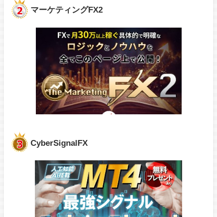
マーケティングFX2
CyberSignalFX