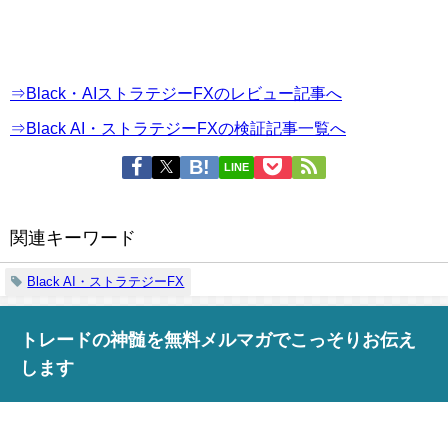
⇒Black・AIストラテジーFXのレビュー記事へ
⇒Black AI・ストラテジーFXの検証記事一覧へ
LINE
関連キーワード
Black AI・ストラテジーFX
トレードの神髄を無料メルマガでこっそりお伝え
します