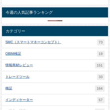
今週の人気記事ランキング
カテゴリー
SMC（スマートマネーコンセプト）
73
OBIM検証
19
情報商材レビュー
151
トレードツール
33
検証
164
インディケーター
57