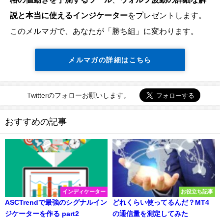
説と本当に使えるインジケーター
をプレゼントします。
このメルマガで、あなたが「勝ち組」に変わります。
メルマガの詳細はこちら
Twitterのフォローお願いします。
おすすめの記事
インディケーター
お役立ち記事
ASCTrendで最強のシグナルイン
どれくらい使ってるんだ？MT4
ジケーターを作る part2
の通信量を測定してみた