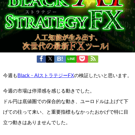
LINE
今週も
Black・AIストラテジーFX
の検証したいと思います。
今週の市場は停滞感を感じる動きでした。
ドル円は底値圏での保合的な動き、ユーロドルは上げて下
げての往って来い、と重要指標もなかったおかげで特に目
立つ動きはありませんでした。