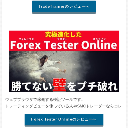
TradeTrainerのレビューへ
ウェブブラウザで稼働する検証ツールです。
トレーディングビューを使っている人やSMCトレーダーならコレ
Forex Tester Onlineのレビューへ