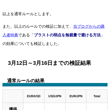
以上を通常ルールとします。
また、以上のルールでの検証に加えて、
当ブログからの購
入者特典
である「
ブラストの弱点を無裁量で避ける方法
」
の効果についても検証しました。
3月12日～3月16日までの検証結果
通常ルールの結果
EUR/USD
USD/JPN
EUR/JPN
Total
獲得