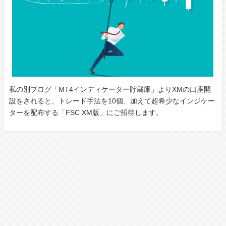
私の別ブログ「MT4インディケーター貯蔵庫」よりXMの口座開
設をされると、トレード手法を10個、加えて超希少なインジケー
ターを配布する「FSC XM版」にご招待します。