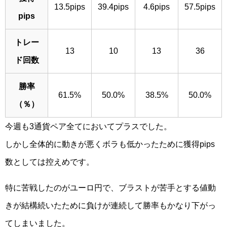
13.5pips
39.4pips
4.6pips
57.5pips
pips
トレー
13
10
13
36
ド回数
勝率
61.5%
50.0%
38.5%
50.0%
（％）
今週も3通貨ペア全てにおいてプラスでした。
しかし全体的に動きが悪くボラも低かったために獲得pips
数としては控えめです。
特に苦戦したのがユーロ円で、ブラストが苦手とする値動
きが結構続いたために負けが連続して勝率もかなり下がっ
てしまいました。