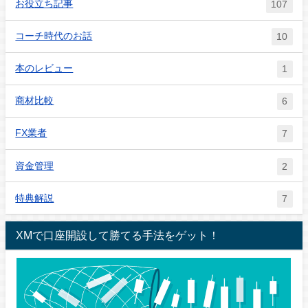
お役立ち記事
107
コーチ時代のお話
10
本のレビュー
1
商材比較
6
FX業者
7
資金管理
2
特典解説
7
XMで口座開設して勝てる手法をゲット！