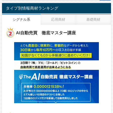
タイプ別情報商材ランキング
シグナル系
応用商材
基礎商材
AI自動売買 徹底マスター講座