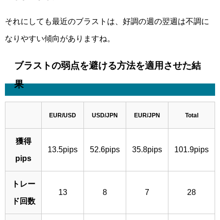
それにしても最近のブラストは、好調の週の翌週は不調に
なりやすい傾向がありますね。
ブラストの弱点を避ける方法を適用させた結
果
EUR/USD
USD/JPN
EUR/JPN
Total
獲得
13.5pips
52.6pips
35.8pips
101.9pips
pips
トレー
13
8
7
28
ド回数