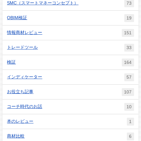
SMC（スマートマネーコンセプト）
73
OBIM検証
19
情報商材レビュー
151
トレードツール
33
検証
164
インディケーター
57
お役立ち記事
107
コーチ時代のお話
10
本のレビュー
1
商材比較
6