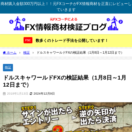
商材購入金額300万円以上！！元FXコーチがFX情報商材を正直にレビューし
ていきます
数多くのトレード手法を公開しています！
FSC
ホーム
検証
ドルスキャワールドFXの検証結果（1月8日～1月12日まで）
検証
ドルスキャワールドFXの検証結果（1月8日～1月
12日まで）
2018年1月13日
2024年12月9日