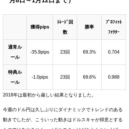
ﾄﾚｰﾄﾞ回
ﾌﾟﾛﾌｨｯﾄ
獲得pips
勝率
数
ﾌｧｸﾀｰ
通常ル
-35.9pips
23回
69.3%
0.704
ール
特典ル
-1.0pips
23回
69.6%
0.988
ール
2018年は最初から厳しい結果となりました。
今週のドル円は久しぶりにダイナミックでトレンドのある
動きでしたが、こういった動きはドルスキャが得意とする