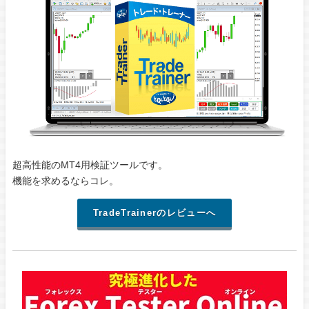
超高性能のMT4用検証ツールです。
機能を求めるならコレ。
TradeTrainerのレビューへ