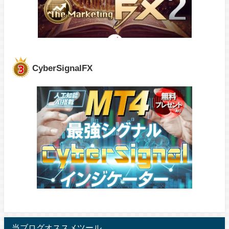
CyberSignalFX
当ブログオススメツール