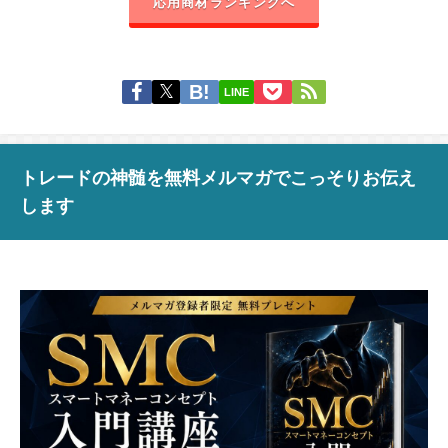
応用商材ランキングへ
LINE
トレードの神髄を無料メルマガでこっそりお伝え
します