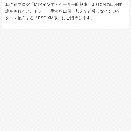
私の別ブログ「MT4インディケーター貯蔵庫」よりXMの口座開
設をされると、トレード手法を10個、加えて超希少なインジケー
ターを配布する「FSC XM版」にご招待します。