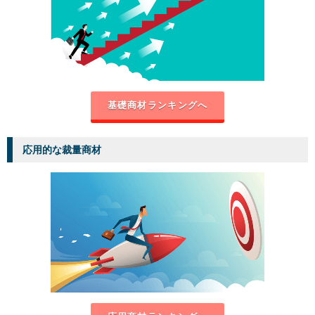
基礎商材ランキングへ
応用的な裁量商材