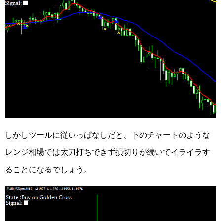
しかしツールに従いっぱなしだと、下のチャートのような
レンジ相場では太刀打ちできず損切りが続いてイライラす
ることになるでしょう。