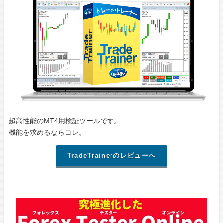
超高性能のMT4用検証ツールです。
機能を求めるならコレ。
TradeTrainerのレビューへ