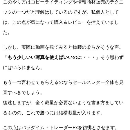
このやり方はコピーライティングや情報商材販売のテクニ
ックの一つだと理解はしているのですが、私個人として
は、この点が気になって購入＆レビューを控えていまし
た。
しかし、実際に動画を観てみると物腰の柔らかそうな声。
「
もう少しいい写真を使えばいいのに・・・
」そう思わず
にはいられません。
もう一つ言わせてもらえるのならセールスレター全体も見
直すべきでしょう。
後述しますが、全く裁量が必要ないような書き方をしてい
るものの、これで勝つには結構裁量が入ります。
この点はパラダイム・トレーダーFxを彷彿とさせます。