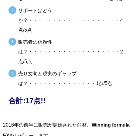
サポートはどう
か？・・・・・・・・・・・・・・・・・・・4
点/5点
販売者の信頼性
は？・・・・・・・・・・・・・・・・・・・2
点/5点
売り文句と現実のギャップ
は？・・・・・・・・・・・・・・1点/5点
合計:17点!!
2016年の前半に販売が開始された商材、
Winning formula
FX
をレビューします。