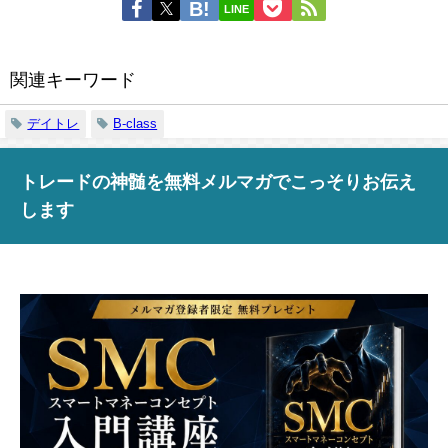
LINE
関連キーワード
デイトレ
B-class
トレードの神髄を無料メルマガでこっそりお伝え
します