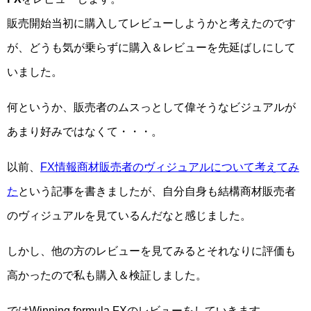
販売開始当初に購入してレビューしようかと考えたのです
が、どうも気が乗らずに購入＆レビューを先延ばしにして
いました。
何というか、販売者のムスっとして偉そうなビジュアルが
あまり好みではなくて・・・。
以前、
FX情報商材販売者のヴィジュアルについて考えてみ
た
という記事を書きましたが、自分自身も結構商材販売者
のヴィジュアルを見ているんだなと感じました。
しかし、他の方のレビューを見てみるとそれなりに評価も
高かったので私も購入＆検証しました。
ではWinning formula FXのレビューをしていきます。