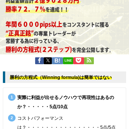
LINE
勝利の方程式（Winning formula)は簡単ではない
実際に利益が出せるノウハウで再現性はあるの
か？・・・・・5点/10点
コストパフォーマンス
は？・・・・・・・・・・・・・・・・5点/5点