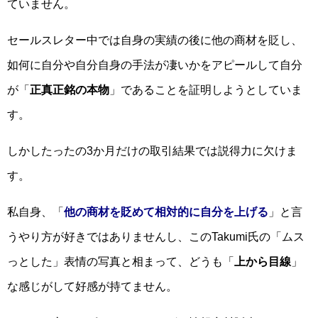
ていません。
セールスレター中では自身の実績の後に他の商材を貶し、
如何に自分や自分自身の手法が凄いかをアピールして自分
が「
正真正銘の本物
」であることを証明しようとしていま
す。
しかしたったの3か月だけの取引結果では説得力に欠けま
す。
私自身、「
他の商材を貶めて相対的に自分を上げる
」と言
うやり方が好きではありませんし、このTakumi氏の「ムス
っとした」表情の写真と相まって、どうも「
上から目線
」
な感じがして好感が持てません。