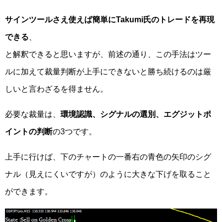
サインツールさえ使えば簡単にTakumi氏のトレードを再現
できる
、
と解釈できると思いますが、前述の通り、この手法はツー
ルに加えて裁量判断が上手にできないと勝ち続けるのは厳
しいと言わざるを得ません。
必要な裁量は、
環境認識、シグナルの選別、エグジットポ
イントの判断
の3つです。
上手に行けば、下のチャートの一番右の青色の矢印のシグ
ナル（見えにくいですが）のように大きな下げを取ること
ができます。