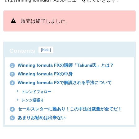
販売は終了しました。
Contents
[
hide
]
Winning formula FXの講師「Takumi氏」とは？
1
Winning formula FXの中身
2
Winning formula FXで解説される手法について
3
トレンドフォロー
レンジ逆張り
セールスレターに難あり！この手法は裁量が全てだ！
4
あまりお勧めは出来ない
5