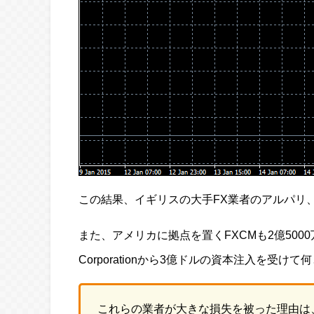
この結果、イギリスの大手FX業者のアルパリ、ニュ
また、アメリカに拠点を置くFXCMも2億5000万ド
Corporationから3億ドルの資本注入を受
これらの業者が大きな損失を被った理由は