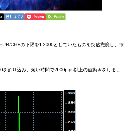
st
はてブ
Pocket
Feedly
UR/CHFの下限を1.2000としていたものを突然撤廃し、市
00を割り込み、短い時間で2000pips以上の値動きをしまし