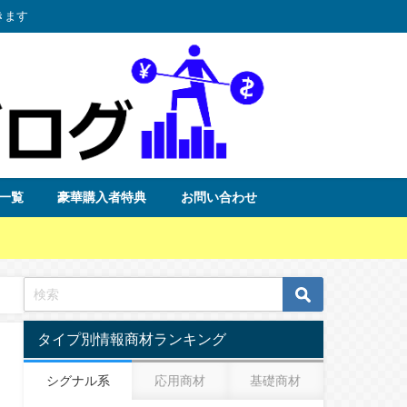
きます
一覧
豪華購入者特典
お問い合わせ
タイプ別情報商材ランキング
シグナル系
応用商材
基礎商材