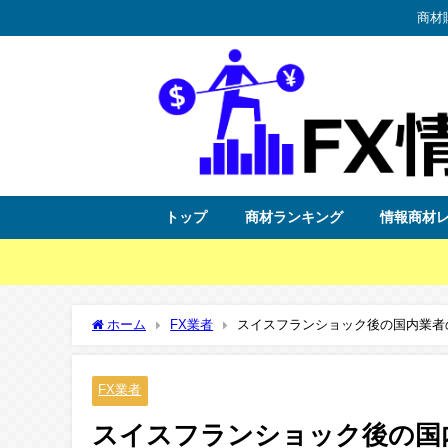
商材
トップ
商材ランキング
情報商材
ホーム
FX業者
スイスフランショック後の国内業者
FX業者
スイスフランショック後の国