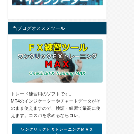
当ブログオススメツール
トレード練習用のソフトです。
MT4のインジケーターやチャートデータがそ
のまま使えますので、検証・練習で最高に使
えます。コスパを求めるならコレ。
ワンクリックＦＸトレーニングＭＡＸ