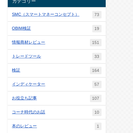
カテゴリー
SMC（スマートマネーコンセプト）
73
OBIM検証
19
情報商材レビュー
151
トレードツール
33
検証
164
インディケーター
57
お役立ち記事
107
コーチ時代のお話
10
本のレビュー
1