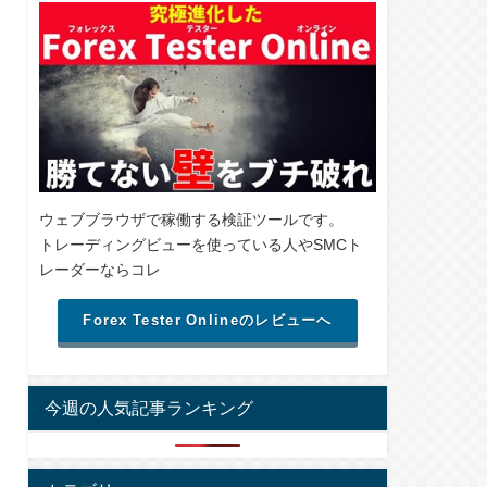
ウェブブラウザで稼働する検証ツールです。
トレーディングビューを使っている人やSMCト
レーダーならコレ
Forex Tester Onlineのレビューへ
今週の人気記事ランキング