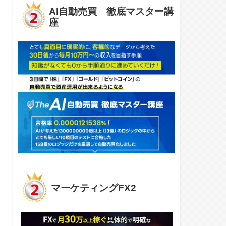
AI自動売買 徹底マスター講
座
マーケティングFX2