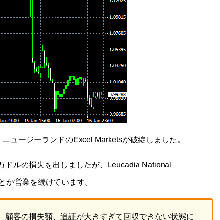
ージーランドのExcel Marketsが破綻しました。
ルの損失を出しましたが、Leucadia National
けて何とか営業を続けています。
、顧客の損失額、追証が大きすぎて回収できない状態に