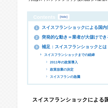
Contents
[
hide
]
スイスフランショックによる国内
1
突発的な動き＝業者が大儲けでき
2
補足：スイスフランショックとは
3
スイスフランショックまでの経緯
2011年の政策導入
政策放棄の決定
スイスフランの急騰
スイスフランショックによる