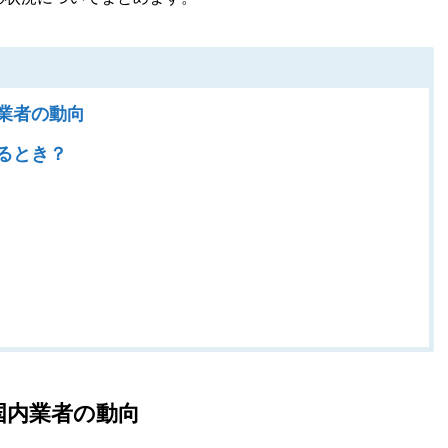
業者の動向
るとき？
国内業者の動向