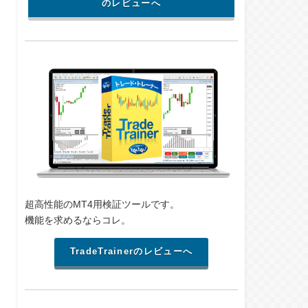
のレビューへ
超高性能のMT4用検証ツールです。
機能を求めるならコレ。
TradeTrainerのレビューへ