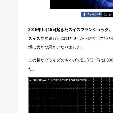
Facebook
po
2015年1月15日起きたスイスフランショック。
スイス国立銀行が2011年9月から維持していたE
場は大きな騒ぎとなりました。
この超サプライズのおかげでEUR/CHFは1.00
た。