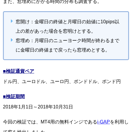
また、窓埋めにかかる時間の分布も調査する。
窓開け：金曜日の終値と月曜日の始値に10pips以
上の差があった場合を窓明けとする。
窓埋め：月曜日のニューヨーク時間が終わるまで
に金曜日の終値まで戻ったら窓埋めとする。
■検証通貨ペア
ドル円、ユーロドル、ユーロ円、ポンドドル、ポンド円
■検証期間
2018年1月1日～2018年10月31日
今回の検証では、MT4用の無料インジである
i-GAP
を利用し
て窓を検出しました。