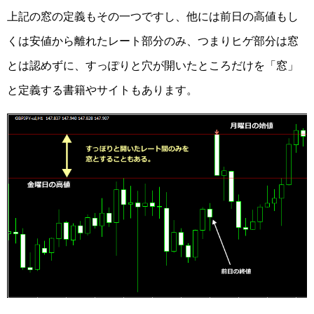
上記の窓の定義もその一つですし、他には前日の高値もし
くは安値から離れたレート部分のみ、つまりヒゲ部分は窓
とは認めずに、すっぽりと穴が開いたところだけを「窓」
と定義する書籍やサイトもあります。