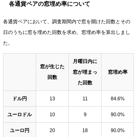
各通貨ペアの窓埋め率について
各通貨ペアにおいて、調査期間内で窓を開けた回数とその
日のうちに窓を埋めた回数を求め、窓埋め率を算出しまし
た。
月曜日内に
窓が生じた
窓が埋まっ
窓埋め率
回数
た回数
ドル円
13
11
84.6%
ユーロドル
10
9
90.0%
ユーロ円
20
18
90.0%