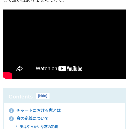
Contents
[
hide
]
チャートにおける窓とは
1
窓の定義について
2
実はやっかいな窓の定義