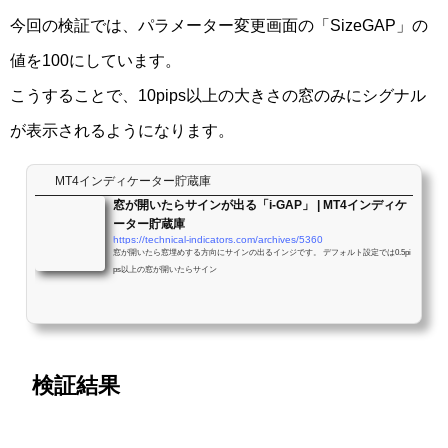
今回の検証では、パラメーター変更画面の「SizeGAP」の
値を100にしています。
こうすることで、10pips以上の大きさの窓のみにシグナル
が表示されるようになります。
MT4インディケーター貯蔵庫
窓が開いたらサインが出る「i-GAP」 | MT4インディケ
ーター貯蔵庫
https://technical-indicators.com/archives/5360
窓が開いたら窓埋めする方向にサインの出るインジです。 デフォルト設定では0.5pi
ps以上の窓が開いたらサイン
検証結果